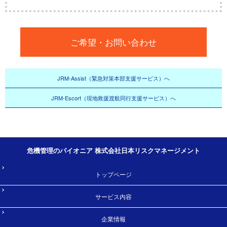
ご希望・お問い合わせ
JRM-Assist（緊急対策本部支援サービス）へ
JRM-Escort（現地救援渡航同行支援サービス）へ
危機管理のパイオニア 株式会社日本リスクマネージメント
トップページ
サービス内容
企業情報