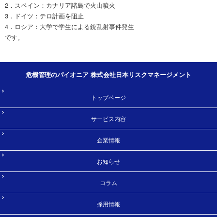
2．スペイン：カナリア諸島で火山噴火
3．ドイツ：テロ計画を阻止
4．ロシア：大学で学生による銃乱射事件発生
です。
危機管理のパイオニア 株式会社日本リスクマネージメント
トップページ
サービス内容
企業情報
お知らせ
コラム
採用情報