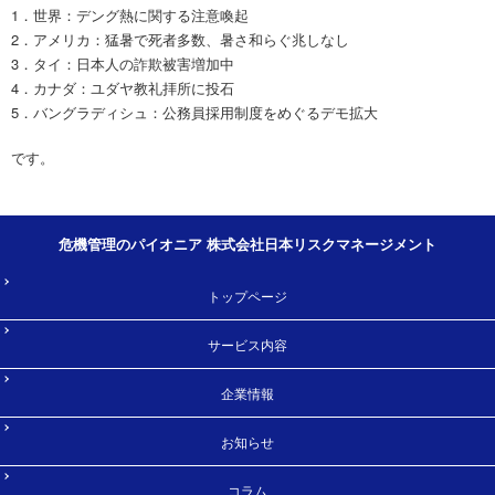
1．世界：デング熱に関する注意喚起
2．アメリカ：猛暑で死者多数、暑さ和らぐ兆しなし
3．タイ：日本人の詐欺被害増加中
4．カナダ：ユダヤ教礼拝所に投石
5．バングラディシュ：公務員採用制度をめぐるデモ拡大
です。
危機管理のパイオニア 株式会社日本リスクマネージメント
トップページ
サービス内容
企業情報
お知らせ
コラム