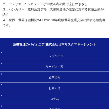
２．アメリカ e-シガレットが10代若者の間で流行のきざし
３．ハンガリー 政府反対デモ 労働関連法の改定に対する抗議活動が
続く
４．世界 世界保健機関WHOの2018年度版世界交通安全に関する報告書
です。
危機管理のパイオニア 株式会社日本リスクマネージメント
トップページ
サービス内容
企業情報
お知らせ
コラム